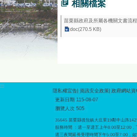
相關檔案
苗栗縣政府及所屬各機關文書流
doc(270.5 KB)
:::
隱私權宣告
資訊安全政策
政府網站資
更新日期
115-08-07
瀏覽人次
505
35645 苗栗縣後龍鎮大庄里19鄰中山路142號 
服務時間 ：週一至週五上午8:00至12:00，下
週三夜間延長受理時間下午5:00至7:00