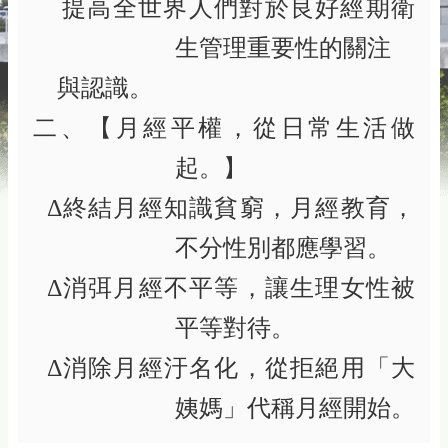
提高全世界人們對於良好經期衛
生管理重要性的關注
與認識。
二、【月經平權，從日常生活做
起。】
Δ
終結月經知識貧窮，月經教育，
不分性別都應學習。
Δ
消弭月經不平等，讓生理女性被
平等對待。
Δ
消除月經汙名化，從拒絕用「大
姨媽」代稱月經開始。