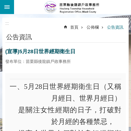
:::
跳到主要內容區塊
:::
首頁
公佈欄
公告資訊
公告資訊
(宣導)5月28日世界經期衛生日
發布單位：苗栗縣後龍鎮戶政事務所
一、5
月
28
日世界經期衛生日（又稱
月經日、世界月經日）
是關注女性經期的日子，打破對
於月經的各種禁忌，