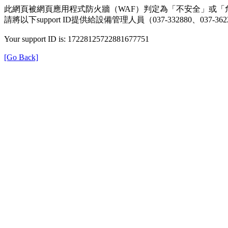
此網頁被網頁應用程式防火牆（WAF）判定為「不安全」或「
請將以下support ID提供給設備管理人員（037-332880、0
Your support ID is: 17228125722881677751
[Go Back]