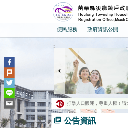
:::
跳到主要內容區塊
便民服務
政府資訊公開
:::
打擊人口販運，尊重人權！請
拒絕人口販運，守護人權和平。防
公告資訊
「線上申辦戶籍登記服務」符合