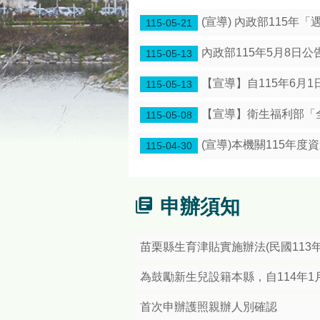
委託辦理戶政業務，必須備妥
(宣導) 內政部115
115-05-21
「8月10日14:30至15:0
內政部115年5月8日
115-05-13
【宣導】自115年6月
115-05-13
【宣導】衛生福利部「全
115-05-08
(宣導)本機關115年
115-04-30
申辦須知
苗栗縣生育津貼實施辦法(民國113年
為鼓勵新生兒設籍本縣，自114年1
首次申辦護照親辦人別確認