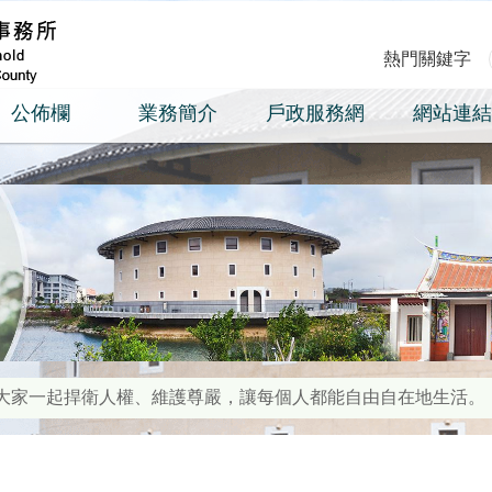
熱門關鍵字
公佈欄
業務簡介
戶政服務網
網站連結
大家一起捍衛人權、維護尊嚴，讓每個人都能自由自在地生活。
制人口販運通報專線（02）23883095、110、1955報案
線上申辦資格，使用自然人憑證，在家申辦~省時又方便!!!