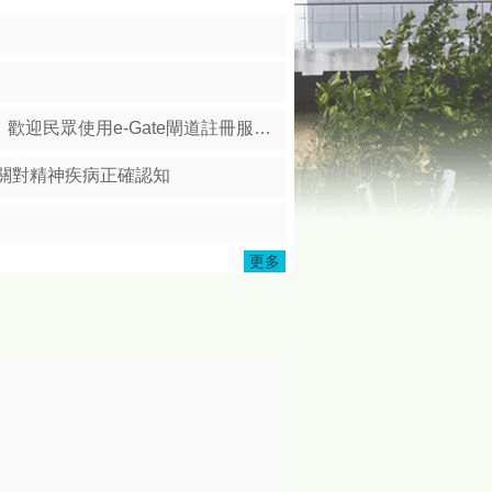
民眾使用e-Gate閘道註冊服務。
機關對精神疾病正確認知
更多