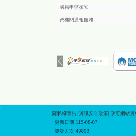
國籍申辦須知
跨機關通報服務
:::
隱私權宣告
資訊安全政策
政府網站資
更新日期
115-08-07
瀏覽人次
49893