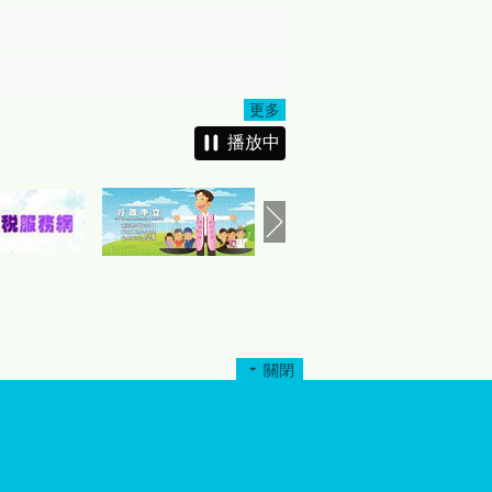
更多
播放中
關閉