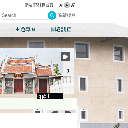
回首頁
網站導覽
進階搜尋
主題專區
問卷調查
播放中
電話，苗栗縣政府關心您！